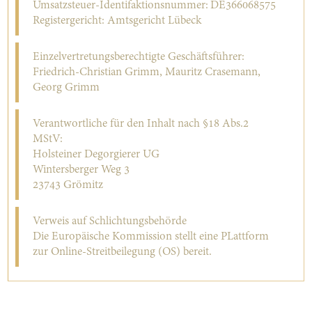
Umsatzsteuer-Identifaktionsnummer: DE366068575
Registergericht: Amtsgericht Lübeck
Einzelvertretungsberechtigte Geschäftsführer:
Friedrich-Christian Grimm, Mauritz Crasemann,
Georg Grimm
Verantwortliche für den Inhalt nach §18 Abs.2
MStV:
Holsteiner Degorgierer UG
Wintersberger Weg 3
23743 Grömitz
Verweis auf Schlichtungsbehörde
Die Europäische Kommission stellt eine PLattform
zur Online-Streitbeilegung (OS) bereit.